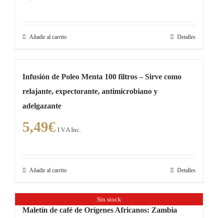
Añadir al carrito
Detalles
Infusión de Poleo Menta 100 filtros – Sirve como
relajante, expectorante, antimicrobiano y
adelgazante
5,49
€
I.V.A Inc.
Añadir al carrito
Detalles
Sin stock
Maletín de café de Orígenes Africanos: Zambia