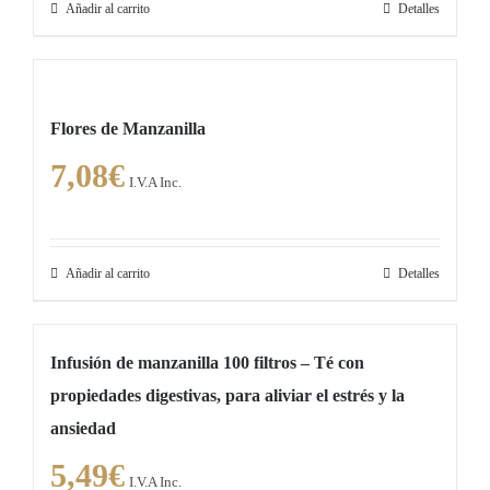
Añadir al carrito
Detalles
Flores de Manzanilla
7,08
€
I.V.A Inc.
Añadir al carrito
Detalles
Infusión de manzanilla 100 filtros – Té con
propiedades digestivas, para aliviar el estrés y la
ansiedad
5,49
€
I.V.A Inc.