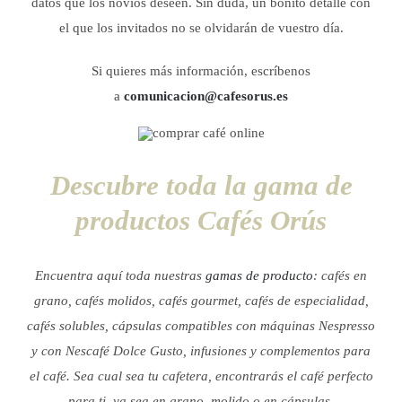
datos que los novios deseen. Sin duda, un bonito detalle con
el que los invitados no se olvidarán de vuestro día.
Si quieres más información, escríbenos
a
comunicacion@cafesorus.es
Descubre toda la gama de
productos Cafés Orús
Encuentra aquí toda nuestras
gamas de producto
: cafés en
grano, cafés molidos, cafés gourmet, cafés de especialidad,
cafés solubles, cápsulas compatibles con máquinas Nespresso
y con Nescafé Dolce Gusto, infusiones y complementos para
el café.
Sea cual sea tu cafetera, encontrarás el café perfecto
para ti, ya sea en grano, molido o en cápsulas.