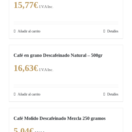
15,77
€
I.V.A Inc.
Añadir al carrito
Detalles
Café en grano Descafeinado Natural – 500gr
16,63
€
I.V.A Inc.
Añadir al carrito
Detalles
Café Molido Descafeinado Mezcla 250 gramos
5,04
€