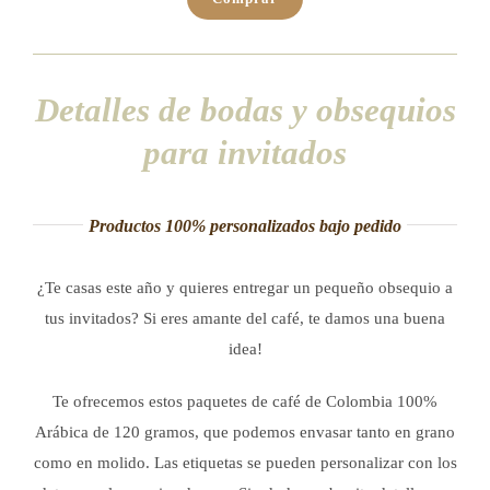
Detalles de bodas y obsequios
para invitados
Productos 100% personalizados bajo pedido
¿Te casas este año y quieres entregar un pequeño obsequio a
tus invitados? Si eres amante del café, te damos una buena
idea!
Te ofrecemos estos paquetes de café de Colombia 100%
Arábica de 120 gramos, que podemos envasar tanto en grano
como en molido.
Las etiquetas se pueden personalizar con los