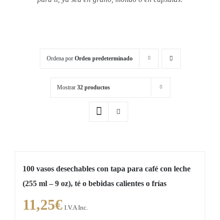
Ordena por
Orden predeterminado
Mostrar
32 productos
100 vasos desechables con tapa para café con leche
(255 ml – 9 oz), té o bebidas calientes o frías
11,25
€
I.V.A Inc.