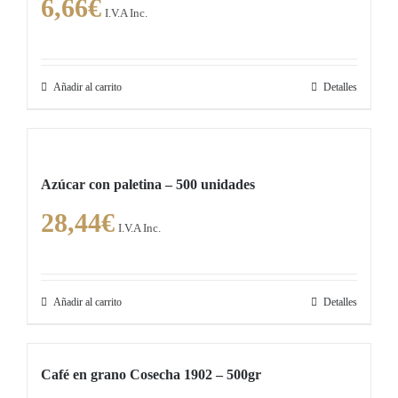
6,66
€
I.V.A Inc.
Añadir al carrito
Detalles
Azúcar con paletina – 500 unidades
28,44
€
I.V.A Inc.
Añadir al carrito
Detalles
Café en grano Cosecha 1902 – 500gr