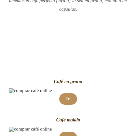
tenemos el café perfecto para ti, ya sea en grano, molido o en
cápsulas.
Café en grano
Ir
Café molido