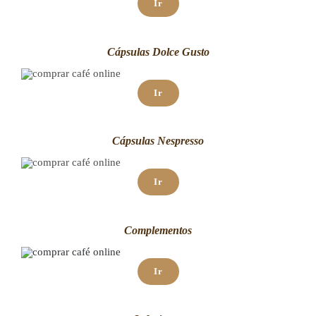
Ir
Cápsulas Dolce Gusto
Ir
Cápsulas Nespresso
Ir
Complementos
Ir