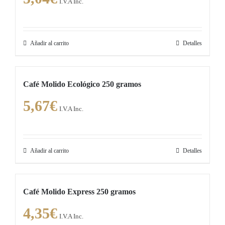
I.V.A Inc.
Añadir al carrito
Detalles
Café Molido Ecológico 250 gramos
5,67
€
I.V.A Inc.
Añadir al carrito
Detalles
Café Molido Express 250 gramos
4,35
€
I.V.A Inc.