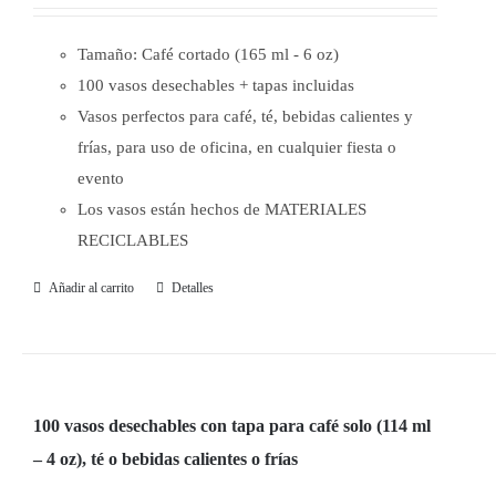
Tamaño: Café cortado (165 ml - 6 oz)
100 vasos desechables + tapas incluidas
Vasos perfectos para café, té, bebidas calientes y
frías, para uso de oficina, en cualquier fiesta o
evento
Los vasos están hechos de MATERIALES
RECICLABLES
Añadir al carrito
Detalles
100 vasos desechables con tapa para café solo (114 ml
– 4 oz), té o bebidas calientes o frías