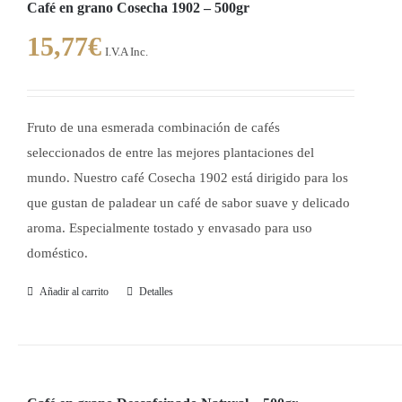
Café en grano Cosecha 1902 – 500gr
15,77
€
I.V.A Inc.
Fruto de una esmerada combinación de cafés
seleccionados de entre las mejores plantaciones del
mundo. Nuestro café Cosecha 1902 está dirigido para los
que gustan de paladear un café de sabor suave y delicado
aroma. Especialmente tostado y envasado para uso
doméstico.
Añadir al carrito
Detalles