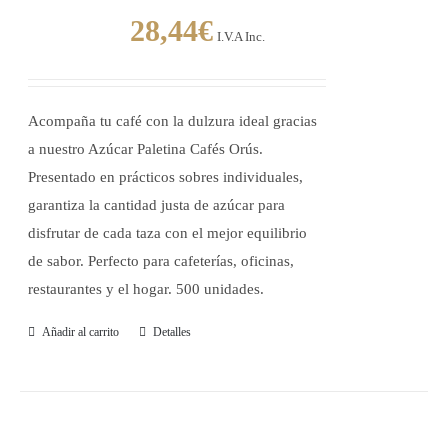
28,44
€
I.V.A Inc.
Acompaña tu café con la dulzura ideal gracias
a nuestro Azúcar Paletina Cafés Orús.
Presentado en prácticos sobres individuales,
garantiza la cantidad justa de azúcar para
disfrutar de cada taza con el mejor equilibrio
de sabor. Perfecto para cafeterías, oficinas,
restaurantes y el hogar. 500 unidades.
Añadir al carrito
Detalles