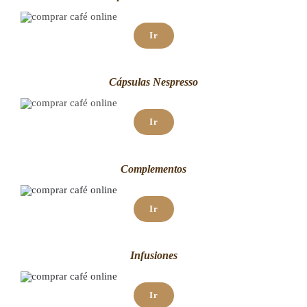
Ir
Cápsulas Nespresso
Ir
Complementos
Ir
Infusiones
Ir