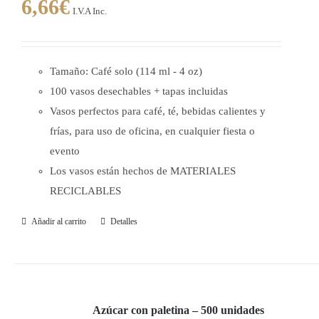
6,66
€
I.V.A Inc.
Tamaño: Café solo (114 ml - 4 oz)
100 vasos desechables + tapas incluidas
Vasos perfectos para café, té, bebidas calientes y
frías, para uso de oficina, en cualquier fiesta o
evento
Los vasos están hechos de MATERIALES
RECICLABLES
Añadir al carrito
Detalles
Azúcar con paletina – 500 unidades