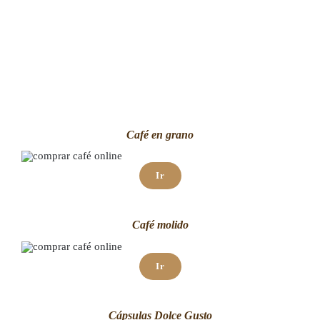
Café en grano
Ir
Café molido
Ir
Cápsulas Dolce Gusto