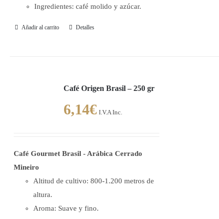
Ingredientes: café molido y azúcar.
Añadir al carrito
Detalles
Café Origen Brasil – 250 gr
6,14
€
I.V.A Inc.
Café Gourmet Brasil - Arábica Cerrado
Mineiro
Altitud de cultivo: 800-1.200 metros de
altura.
Aroma: Suave y fino.