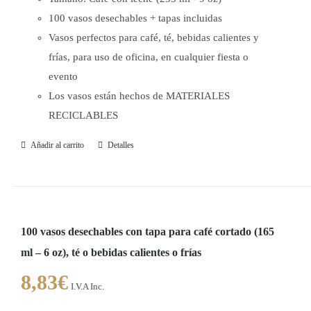
100 vasos desechables + tapas incluidas
Vasos perfectos para café, té, bebidas calientes y
frías, para uso de oficina, en cualquier fiesta o
evento
Los vasos están hechos de MATERIALES
RECICLABLES
Añadir al carrito
Detalles
100 vasos desechables con tapa para café cortado (165
ml – 6 oz), té o bebidas calientes o frías
8,83
€
I.V.A Inc.