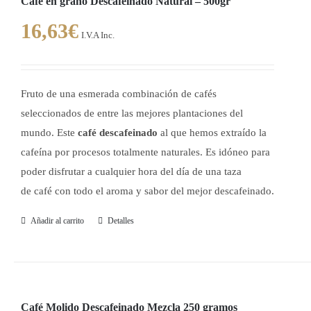
Café en grano Descafeinado Natural – 500gr
16,63
€
I.V.A Inc.
Fruto de una esmerada combinación de cafés
seleccionados de entre las mejores plantaciones del
mundo. Este
café descafeinado
al que hemos extraído la
cafeína por procesos totalmente naturales. Es idóneo para
poder disfrutar a cualquier hora del día de una taza
de café con todo el aroma y sabor del mejor descafeinado.
Añadir al carrito
Detalles
Café Molido Descafeinado Mezcla 250 gramos