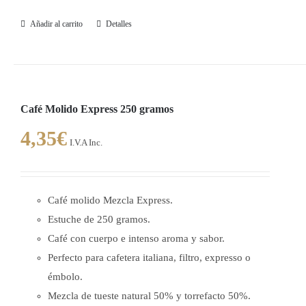
Añadir al carrito
Detalles
Café Molido Express 250 gramos
4,35
€
I.V.A Inc.
Café molido Mezcla Express.
Estuche de 250 gramos.
Café con cuerpo e intenso aroma y sabor.
Perfecto para cafetera italiana, filtro, expresso o
émbolo.
Mezcla de tueste natural 50% y torrefacto 50%.