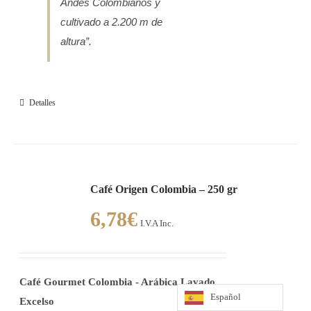
Andes Colombianos y
cultivado a 2.200 m de
altura”.
Detalles
Café Origen Colombia – 250 gr
6,78
€
I.V.A Inc.
Café Gourmet Colombia - Arábica Lavado
Español
Excelso