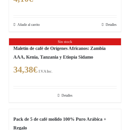
Añadir al carrito
Detalles
Sin stock
Maletín de café de Orígenes Africanos: Zambia
AAA, Kenia, Tanzania y Etiopía Sidamo
34,38
€
I.V.A Inc.
Detalles
Pack de 5 de café molido 100% Puro Arábica +
Regalo