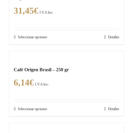
31,45
€
I.V.A Inc.
Seleccionar opciones
Detalles
Este
producto
tiene
múltiples
Café Origen Brasil – 250 gr
variantes.
6,14
€
Las
I.V.A Inc.
opciones
se
pueden
Seleccionar opciones
Detalles
Este
elegir
producto
en
tiene
la