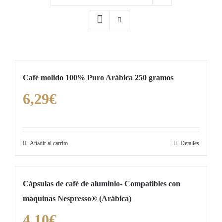
Café molido 100% Puro Arábica 250 gramos
6,29
€
Añadir al carrito
Detalles
Cápsulas de café de aluminio- Compatibles con
máquinas Nespresso® (Arábica)
4,10
€