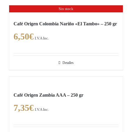
Sin stock
Café Origen Colombia Nariño «El Tambo» – 250 gr
6,50
€
I.V.A Inc.
Detalles
Café Origen Zambia AAA – 250 gr
7,35
€
I.V.A Inc.