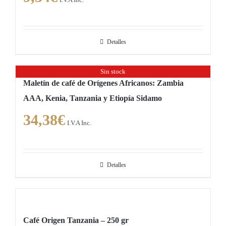
Detalles
Sin stock
Maletín de café de Orígenes Africanos: Zambia
AAA, Kenia, Tanzania y Etiopía Sidamo
34,38
€
I.V.A Inc.
Detalles
Café Origen Tanzania – 250 gr