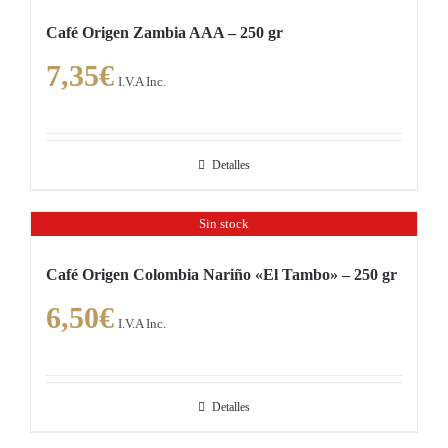
Café Origen Zambia AAA – 250 gr
7,35
€
I.V.A Inc.
Detalles
Sin stock
Café Origen Colombia Nariño «El Tambo» – 250 gr
6,50
€
I.V.A Inc.
Detalles