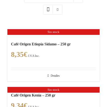
Sin stock
Café Origen Etiopía Sidamo – 250 gr
8,35
€
I.V.A Inc.
Detalles
Sin stock
Café Origen Kenia – 250 gr
9,34
€
I.V.A Inc.