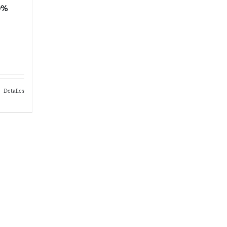
00%
Detalles