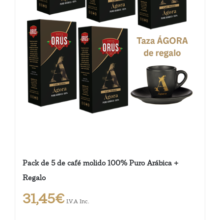
Pack de 5 de café molido 100% Puro Arábica +
Regalo
31,45
€
I.V.A Inc.