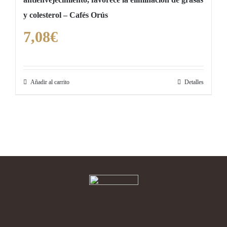
y colesterol – Cafés Orús
7,08
€
Añadir al carrito
Detalles