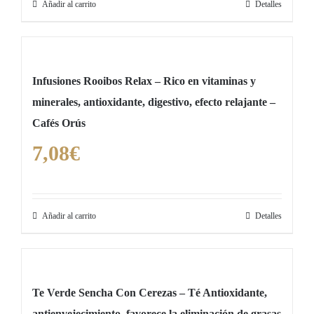
Añadir al carrito
Detalles
Infusiones Rooibos Relax – Rico en vitaminas y
minerales, antioxidante, digestivo, efecto relajante –
Cafés Orús
7,08
€
Añadir al carrito
Detalles
Te Verde Sencha Con Cerezas – Té Antioxidante,
antienvejecimiento, favorece la eliminación de grasas