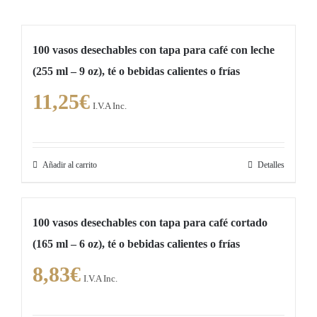
100 vasos desechables con tapa para café con leche
(255 ml – 9 oz), té o bebidas calientes o frías
11,25
€
I.V.A Inc.
Añadir al carrito
Detalles
100 vasos desechables con tapa para café cortado
(165 ml – 6 oz), té o bebidas calientes o frías
8,83
€
I.V.A Inc.