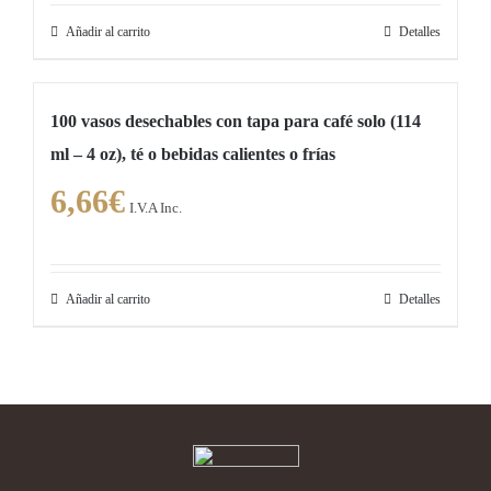
Añadir al carrito
Detalles
100 vasos desechables con tapa para café solo (114
ml – 4 oz), té o bebidas calientes o frías
6,66
€
I.V.A Inc.
Añadir al carrito
Detalles