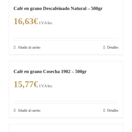
Café en grano Descafeinado Natural – 500gr
16,63
€
I.V.A Inc.
Añadir al carrito
Detalles
Café en grano Cosecha 1902 – 500gr
15,77
€
I.V.A Inc.
Añadir al carrito
Detalles