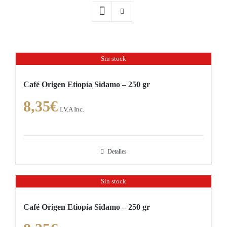
Sin stock
Café Origen Etiopía Sidamo – 250 gr
8,35
€
I.V.A Inc.
Detalles
Sin stock
Café Origen Etiopía Sidamo – 250 gr