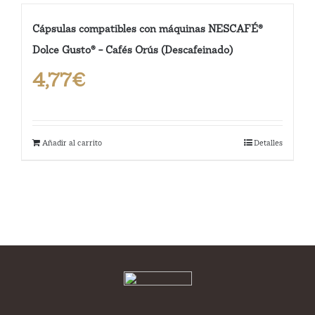
Cápsulas compatibles con máquinas NESCAFÉ®
Dolce Gusto® – Cafés Orús (Descafeinado)
4,77
€
Añadir al carrito
Detalles