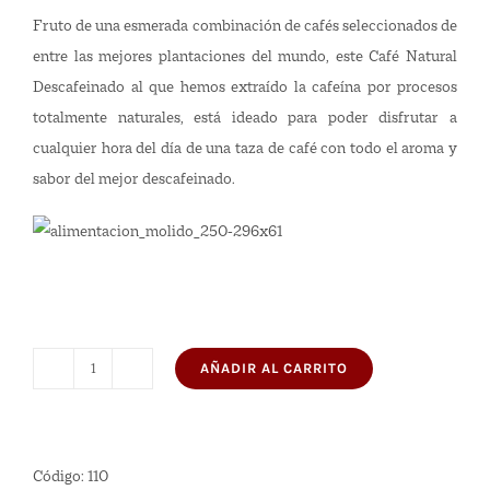
Fruto de una esmerada combinación de cafés seleccionados de
entre las mejores plantaciones del mundo, este Café Natural
Descafeinado al que hemos extraído la cafeína por procesos
totalmente naturales, está ideado para poder disfrutar a
cualquier hora del día de una taza de café con todo el aroma y
sabor del mejor descafeinado.
AÑADIR AL CARRITO
Café
Molido
Descafeinado
Natural
Código:
110