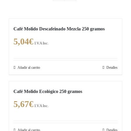
Café Molido Descafeinado Mezcla 250 gramos
5,04
€
I.V.A Inc.
Añadir al carrito
Detalles
Café Molido Ecológico 250 gramos
5,67
€
I.V.A Inc.
Añadir al carrito
Detalles