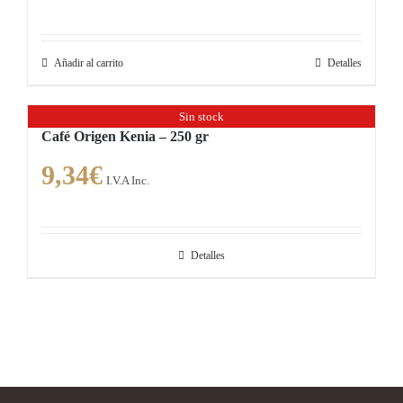
Añadir al carrito
Detalles
Sin stock
Café Origen Kenia – 250 gr
9,34
€
I.V.A Inc.
Detalles