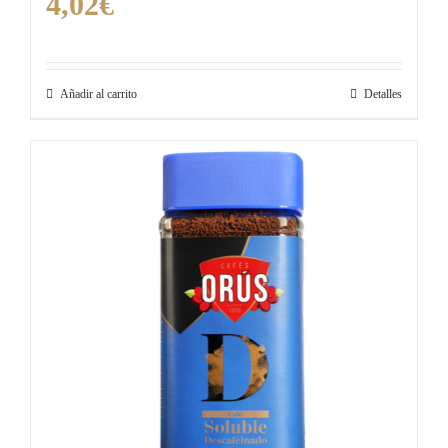
4,02
€
Añadir al carrito
Detalles