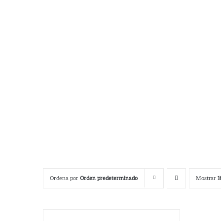
Ordena por
Orden predeterminado
Mostrar
1