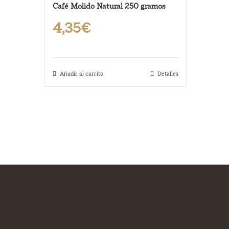
Café Molido Natural 250 gramos
4,35
€
Añadir al carrito
Detalles