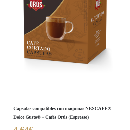
Cápsulas compatibles con máquinas NESCAFÉ®
Dolce Gusto® – Cafés Orús (Espresso)
4,64
€