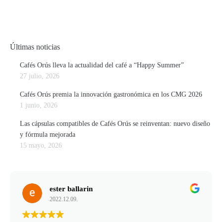
Últimas noticias
Cafés Orús lleva la actualidad del café a “Happy Summer”
27 julio, 2026
Cafés Orús premia la innovación gastronómica en los CMG 2026
1 junio, 2026
Las cápsulas compatibles de Cafés Orús se reinventan: nuevo diseño
y fórmula mejorada
15 mayo, 2026
ester ballarin
2022.12.09.