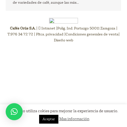
de variedades de café, aunque las más…
Cafés Orús S.A.
|
Intranet
|Polig. Ind. Portazgo 50011 Zaragoza |
T.976 34 72 72 |
Pltca. privacidad
|
Condiciones generales de venta
|
Diseño web
Este sitio utiliza cokies para mejorar la experiencia de usuario.
Mas información
Aceptar