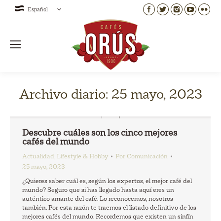
Español
Archivo diario:
25 mayo, 2023
Descubre cuáles son los cinco mejores
cafés del mundo
Actualidad
,
Lifestyle & Hobby
Por
Comunicación
25 mayo, 2023
¿Quieres saber cuál es, según los expertos, el mejor café del
mundo? Seguro que si has llegado hasta aquí eres un
auténtico amante del café. Lo reconocemos, nosotros
también. Por esta razón te traemos el listado definitivo de los
mejores cafés del mundo. Recordemos que existen un sinfín